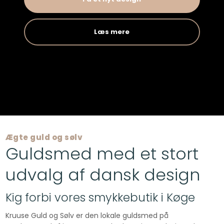
Læs mere​
​Ægte guld og sølv
Guldsmed med et stort
udvalg af dansk design​
Kig forbi vores smykkebutik i Køge
Kruuse Guld og Sølv er den lokale guldsmed på