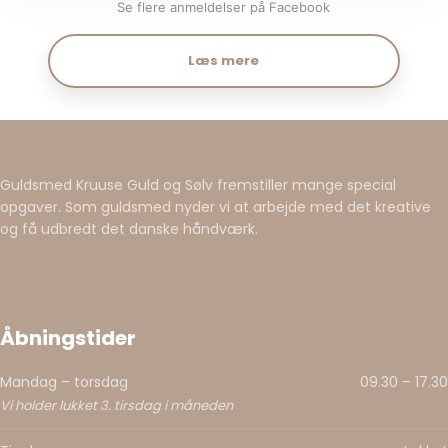
Se flere anmeldelser på Facebook​
Læs mere​
Guldsmed Kruuse Guld og Sølv fremstiller mange special
opgaver. Som guldsmed nyder vi at arbejde med det kreative
og få udbredt det danske håndværk.
Åbningstider​
Mandag – torsdag
09.30 – 17.30​
Vi holder lukket 3. tirsdag i måneden