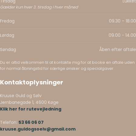
Tirsdag
Lukket
Gælder kun hver 3. tirsdag i hver måned
Fredag
09.30 – 18.00​
Lørdag
09.00 - 14.00
Søndag
Åben efter aftale
Du er altid velkommen til at kontakte mig for at booke en aftale uden
for normal åbningstid for særlige ønsker og specialgaver.
Kontaktoplysninger
Kruuse Guld og Sølv
Jernbanegade 1, 4600 Køge
Klik her for rutevejledning
Telefon:
53 66 06 07
kruuse.guldogsoelv@gmail.com