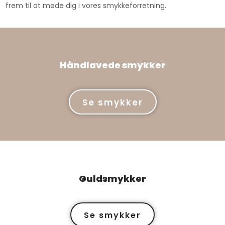
frem til at møde dig i vores smykkeforretning.
Håndlavede smykker
​Se smykker
Guldsmykker
​Se smykker