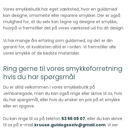
Vores smykkebutik har eget værksted, hvor en guldsmed
kan designe, omsmelte eller reparere smykker. Der er også
mulighed for, at du selv kan tegne og designe et smykke,
hvorpå vi fremstiller det på vores værksted ud fra dit design.
Vi har mange års erfaring som guldsmed, og det er din
garanti for, at kvaliteten altid er i orden. Vi fremstiller alle
vores smykke af de bedste materialer. ​​
Ring gerne til vores smykkeforretning
hvis du har spørgsmål
Du er altid velkommen i vores smykkebutik på
Jernbanegade, men du kan også ringe eller skrive til os, hvis
du har spørgsmål, eller hvis du ønsker en pris på et smykke
eller en opgave.
​Du kan ringe til os på telefon
53 66 06 07
, eller du kan skrive
til os på e-mail
kruuse.guldogsoelv@gmail.com
. ​​Vi ser