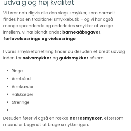
udvalg og høj kvalitet
Vi fører naturligvis alle den slags smykker, som normalt
findes hos en traditionel smykkebutik – og vi har også
mange spændende og anderledes smykker at vælge
imellem. Vi har blandt andet
barnedåbsgaver
,
forlovelsesringe og vielsesringe
.
​I vores smykkeforretning finder du desuden et bredt udvalg
inden for
sølvsmykker
og
guldsmykker
såsom:
Ringe
Armbånd
Armkæder
Halskæder
Øreringe
Desuden fører vi også en række
herresmykker
, eftersom
mænd er begyndt at bruge smykker igen.