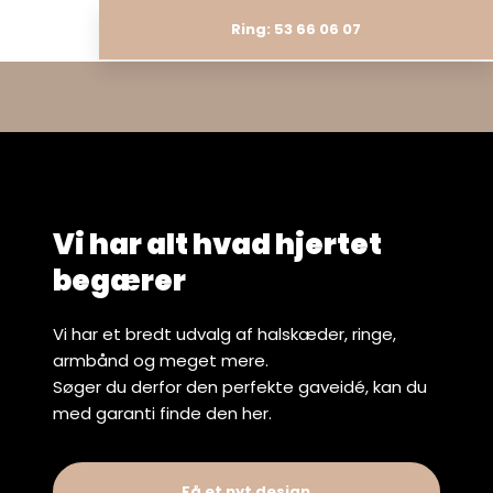
Ring: 53 66 06 07
Vi har alt hvad hjertet
begærer
Vi har et bredt udvalg af halskæder, ringe,
armbånd og meget mere.
Søger du derfor den perfekte gaveidé, kan du
med garanti finde den her.
​Få et nyt design