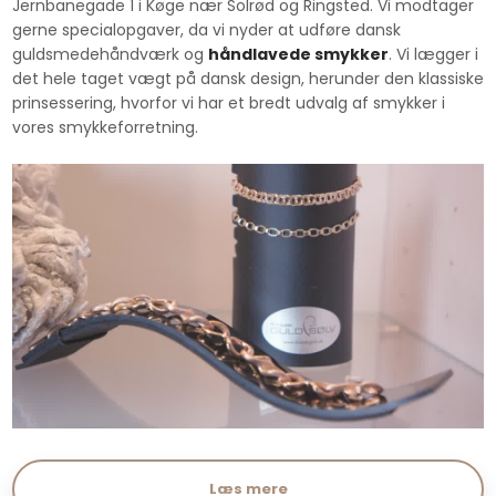
Jernbanegade 1 i Køge nær Solrød og Ringsted. Vi modtager
gerne specialopgaver, da vi nyder at udføre dansk
guldsmedehåndværk og
håndlavede smykker
. Vi lægger i
det hele taget vægt på dansk design, herunder den klassiske
prinsessering, hvorfor vi har et bredt udvalg af smykker i
vores smykkeforretning.
Læs mere​