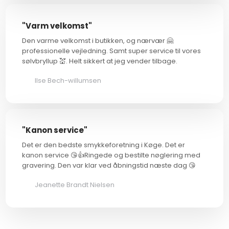
"Varm velkomst"
Den varme velkomst i butikken, og nærvær 🤗
professionelle vejledning. Samt super service til vores
sølvbryllup 💒. Helt sikkert at jeg vender tilbage.
Ilse Bech-willumsen
"Kanon service"
Det er den bedste smykkeforetning i Køge. Det er
kanon service 😘👍Ringede og bestilte nøglering med
gravering. Den var klar ved åbningstid næste dag 😘
Jeanette Brandt Nielsen