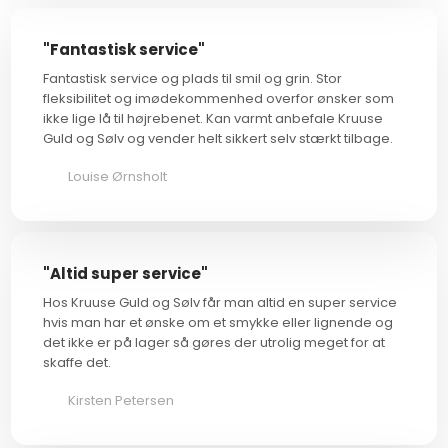
"Fantastisk service"
Fantastisk service og plads til smil og grin. Stor
fleksibilitet og imødekommenhed overfor ønsker som
ikke lige lå til højrebenet. Kan varmt anbefale Kruuse
Guld og Sølv og vender helt sikkert selv stærkt tilbage.
Louise Ørnsholt
"Altid super service"
Hos Kruuse Guld og Sølv får man altid en super service
hvis man har et ønske om et smykke eller lignende og
det ikke er på lager så gøres der utrolig meget for at
skaffe det.
Kirsten Petersen