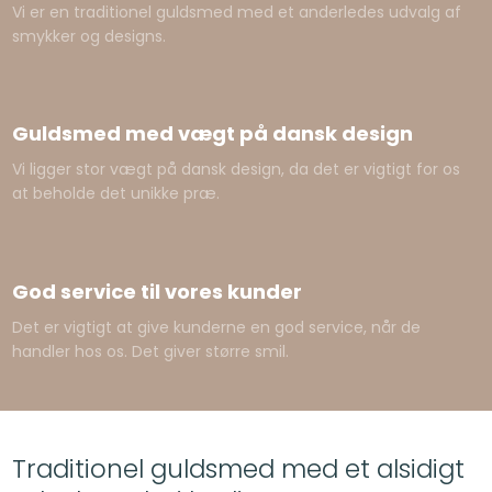
Vi er en traditionel guldsmed med et anderledes udvalg af
smykker og designs.
Guldsmed med vægt på dansk design​
Vi ligger stor vægt på dansk design, da det er vigtigt for os
at beholde det unikke præ.
God service til vores kunder
Det er vigtigt at give kunderne en god service, når de
handler hos os. Det giver større smil.
Traditionel guldsmed med et alsidigt