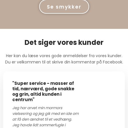
​Se smykker
Det siger vores kunder
Her kan du læse vores gode anmeldelser fra vores kunder.
​Du er velkommen til at skrive din kommentar på Facebook.
"Super service - masser af
tid, nærværd, gode snakke
og grin, altid kunden i
centrum"
Jeg har arvet min mormors
vielsesring og jeg gik med en ide om
at få den ændret til et vedhæng.
Jeg havde lidt sommerfugle i