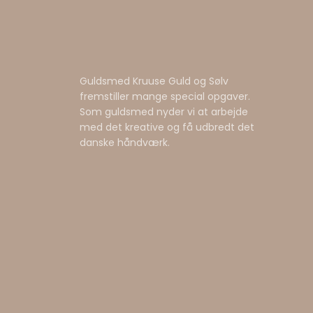
Guldsmed Kruuse Guld og Sølv
fremstiller mange special opgaver.
Som guldsmed nyder vi at arbejde
med det kreative og få udbredt det
danske håndværk.