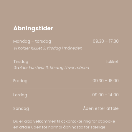
Åbningstider​
Mandag – torsdag
09.30 – 17.30​
Vi holder lukket 3. tirsdag i måneden
Tirsdag
Lukket
Gælder kun hver 3. tirsdag i hver måned
Fredag
09.30 – 18.00​
Lørdag
09.00 - 14.00
Søndag
Åben efter aftale
Du er altid velkommen til at kontakte mig for at booke
en aftale uden for normal åbningstid for særlige