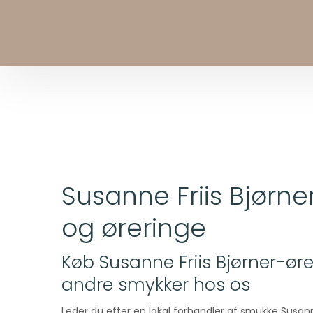
Susanne Friis Bjørne
og øreringe
Køb Susanne Friis Bjørner-ør
andre smykker hos os
Leder du efter en lokal forhandler af smukke Susanne