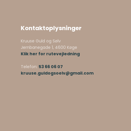
Kontaktoplysninger
Kruuse Guld og Sølv
Jernbanegade 1, 4600 Køge
Klik her for rutevejledning
Telefon:
53 66 06 07
kruuse.guldogsoelv@gmail.com