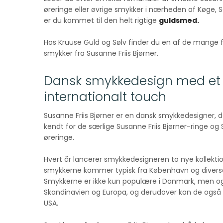
øreringe eller øvrige smykker i nærheden af Køge, 
er du kommet til den helt rigtige
guldsmed.
Hos Kruuse Guld og Sølv finder du en af de mange 
smykker fra Susanne Friis Bjørner.
Dansk smykkedesign med et
internationalt touch
Susanne Friis Bjørner er en dansk smykkedesigner, d
kendt for de særlige Susanne Friis Bjørner-ringe og 
øreringe.
Hvert år lancerer smykkedesigneren to nye kollektion
smykkerne kommer typisk fra København og diverse
Smykkerne er ikke kun populære i Danmark, men ogs
Skandinavien og Europa, og derudover kan de også 
USA.